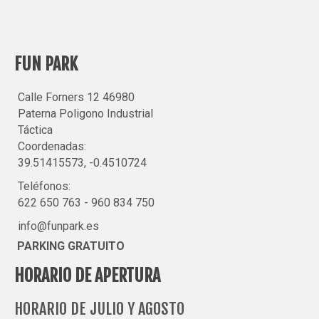
FUN PARK
Calle Forners 12 46980
Paterna Poligono Industrial
Táctica
Coordenadas:
39.51415573, -0.4510724
Teléfonos:
622 650 763
-
960 834 750
info@funpark.es
PARKING GRATUITO
HORARIO DE APERTURA
HORARIO DE JULIO Y AGOSTO