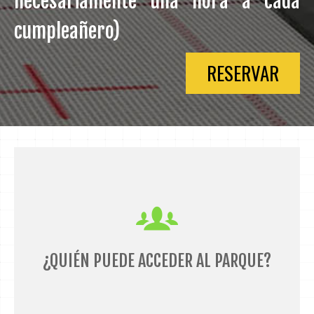
necesariamente una hora a cada
cumpleañero)
RESERVAR
Pueden acceder al parque
personas de más de 4 años y no hay máximo de
edad
¿QUIÉN PUEDE ACCEDER AL PARQUE?