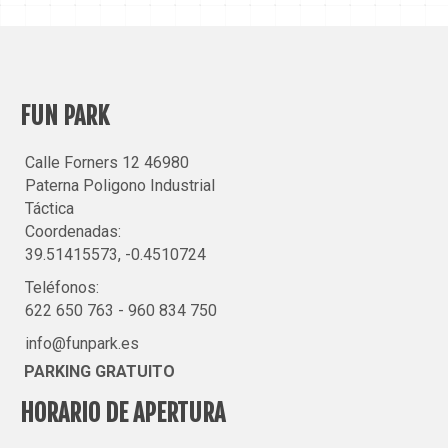
FUN PARK
Calle Forners 12 46980
Paterna Poligono Industrial
Táctica
Coordenadas:
39.51415573, -0.4510724
Teléfonos:
622 650 763
-
960 834 750
info@funpark.es
PARKING GRATUITO
HORARIO DE APERTURA