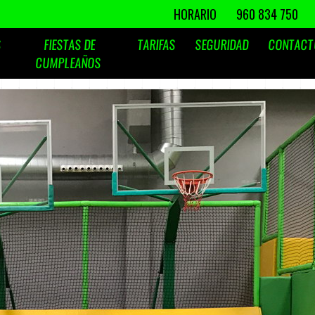
HORARIO
960 834 750
S
FIESTAS DE
TARIFAS
SEGURIDAD
CONTAC
CUMPLEAÑOS