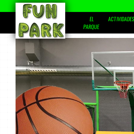
EL
ACTIVIDADE
Trampoline Park
PARQUE