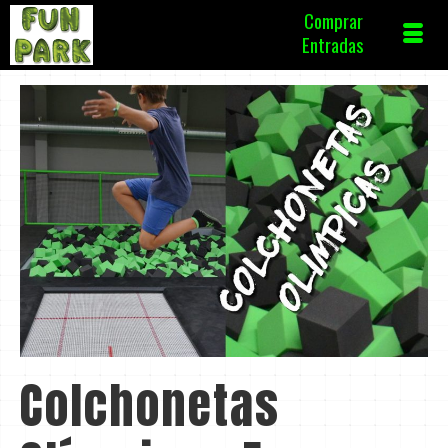
Comprar
Entradas
Colchonetas