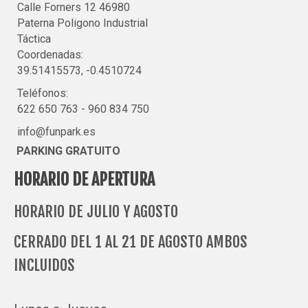
Calle Forners 12 46980
Paterna Poligono Industrial
Táctica
Coordenadas:
39.51415573, -0.4510724
Teléfonos:
622 650 763
-
960 834 750
info@funpark.es
PARKING GRATUITO
HORARIO DE APERTURA
HORARIO DE JULIO Y AGOSTO
CERRADO DEL 1 AL 21 DE AGOSTO AMBOS
INCLUIDOS