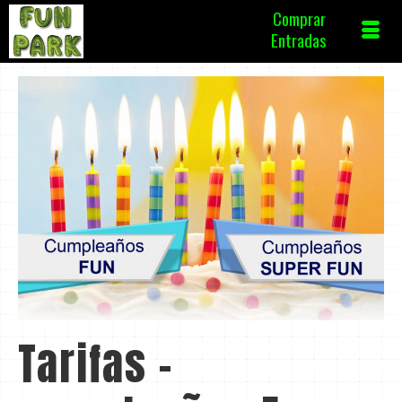
Comprar
Entradas
Tarifas -